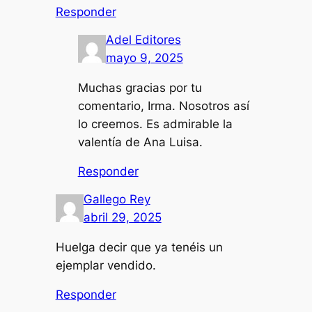
Responder
Adel Editores
mayo 9, 2025
Muchas gracias por tu
comentario, Irma. Nosotros así
lo creemos. Es admirable la
valentía de Ana Luisa.
Responder
Gallego Rey
abril 29, 2025
Huelga decir que ya tenéis un
ejemplar vendido.
Responder