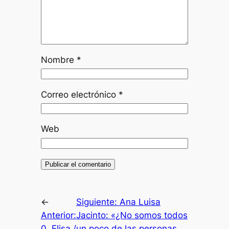
Nombre
*
Correo electrónico
*
Web
←
Siguiente:
Ana Luisa
Anterior:
Jacinto: «¿No somos todos
0. Elisa /
un poco de las personas