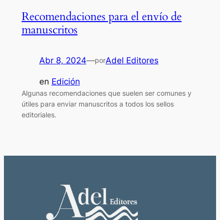
Recomendaciones para el envío de
manuscritos
Abr 8, 2024
—
Adel Editores
por
en
Edición
Algunas recomendaciones que suelen ser comunes y
útiles para enviar manuscritos a todos los sellos
editoriales.