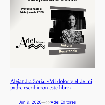
Alejandra Soria: «Mi dolor y el de mi
padre escribieron este libro»
Jun 9, 2026
—
Adel Editores
por