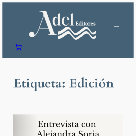
Saltar
al
contenido
Etiqueta:
Edición