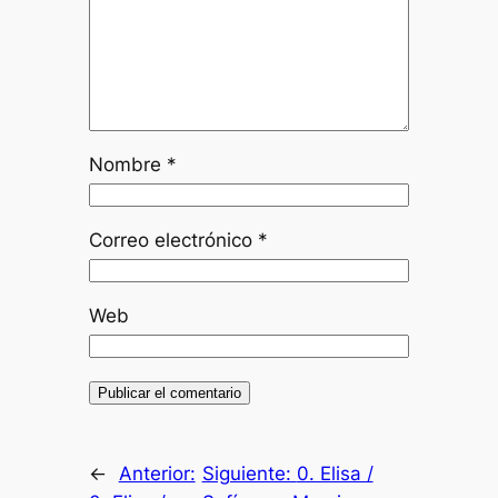
Nombre
*
Correo electrónico
*
Web
←
Anterior:
Siguiente:
0. Elisa /