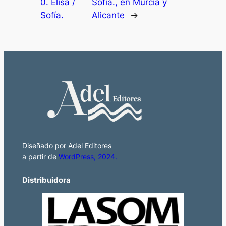
0. Elisa /
Sofía., en Murcia y
Sofía.
Alicante
→
Diseñado por Adel Editores
a partir de
WordPress, 2024.
Distribuidora