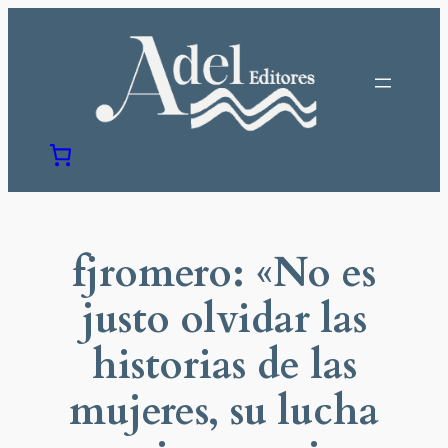
Saltar
al
contenido
fjromero: «No es
justo olvidar las
historias de las
mujeres, su lucha