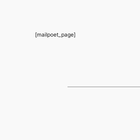
[mailpoet_page]